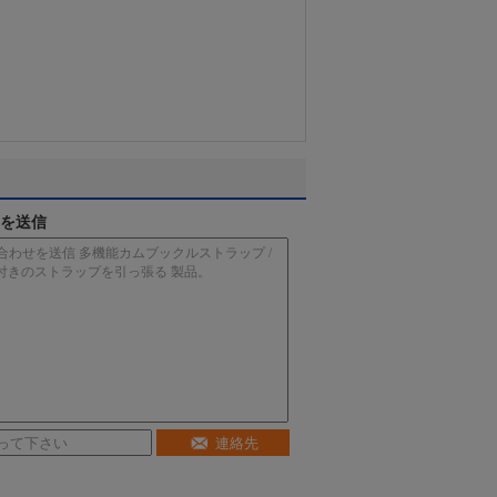
を送信
連絡先