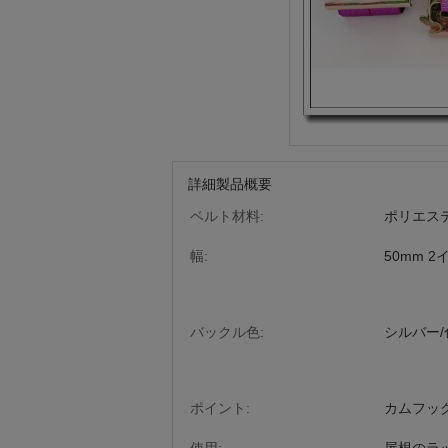
詳細製品概要
ベルト材料:
ポリエス
幅:
50mm 2
バックル色:
シルバー/
ポイント:
カムフッ