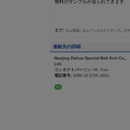
無料のサンプルが送られてきます.
,
,
タグ:
カム革紐
カムフックルストラップ
カヤ
連絡先の詳細
Nanjing Dahua Special Belt Knit Co.,
Ltd.
コンタクトパーソン:
Mr. Gao
電話番号:
0086 25 5705 3551