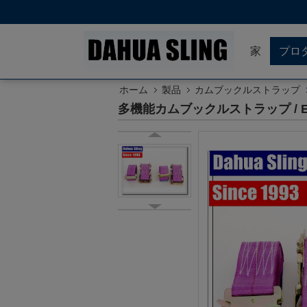
家
プロ
ホーム
製品
カムブックルストラップ
多機能カムブックルストラップ /